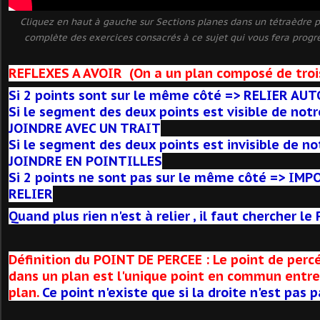
Cliquez en haut à gauche sur Sections planes dans un tétraèdre po
complète des exercices consacrés à ce sujet qui vous fera progre
REFLEXES A AVOIR (On a un plan composé de trois
Si 2 points sont sur le même côté => RELIER 
Si le segment des deux points est visible de notr
JOINDRE AVEC UN TRAIT
Si le segment des deux points est invisible de no
JOINDRE EN POINTILLES
Si 2 points ne sont pas sur le même côté => IMP
RELIER
Quand plus rien n'est à relier , il faut chercher l
Définition du POINT DE PERCEE : Le point de perc
dans un plan est l'unique point en commun entre 
plan.
Ce point n'existe que si la droite n'est pas p