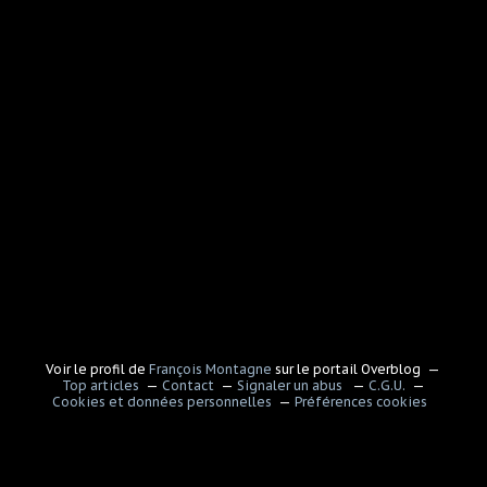
Voir le profil de
François Montagne
sur le portail Overblog
Top articles
Contact
Signaler un abus
C.G.U.
Cookies et données personnelles
Préférences cookies