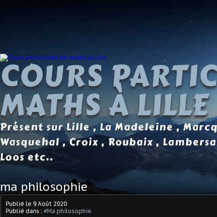
COURS PARTIC
MATHS À LILLE
Présent sur Lille , La Madeleine , Marc
Wasquehal , Croix , Roubaix , Lambersa
Loos etc..
ma philosophie
Publié le
9 Août 2020
Publié dans :
#Ma philosophie