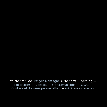
Voir le profil de
François Montagne
sur le portail Overblog
Top articles
Contact
Signaler un abus
C.G.U.
Cookies et données personnelles
Préférences cookies