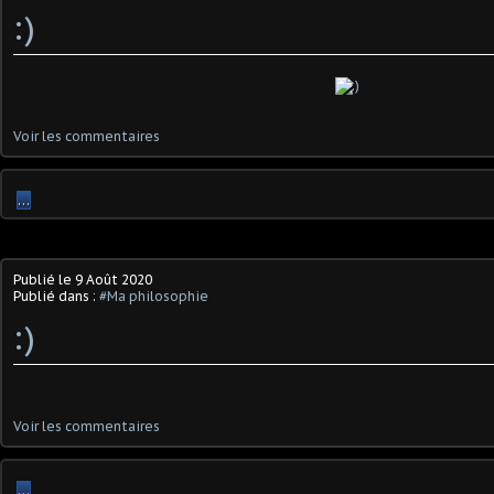
:)
Voir les commentaires
…
Publié le
9 Août 2020
Publié dans :
#Ma philosophie
:)
Voir les commentaires
…