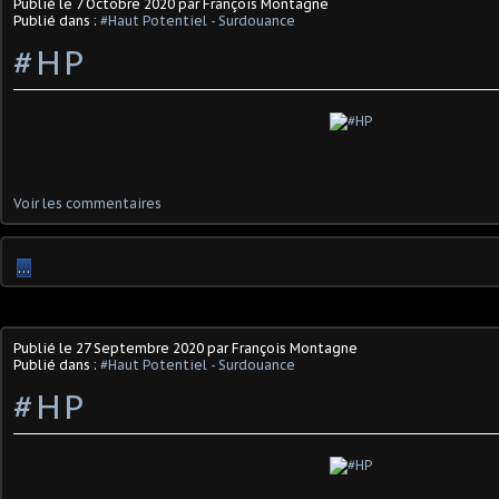
Publié le
7 Octobre 2020
par François Montagne
Publié dans :
#Haut Potentiel - Surdouance
#HP
Voir les commentaires
…
Publié le
27 Septembre 2020
par François Montagne
Publié dans :
#Haut Potentiel - Surdouance
#HP