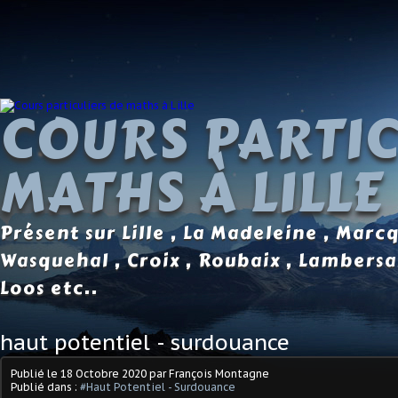
COURS PARTIC
MATHS À LILLE
Présent sur Lille , La Madeleine , Marc
Wasquehal , Croix , Roubaix , Lambersa
Loos etc..
haut potentiel - surdouance
Publié le
18 Octobre 2020
par François Montagne
Publié dans :
#Haut Potentiel - Surdouance