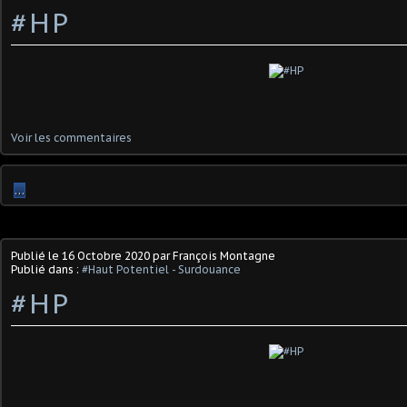
#HP
Voir les commentaires
…
Publié le
16 Octobre 2020
par François Montagne
Publié dans :
#Haut Potentiel - Surdouance
#HP