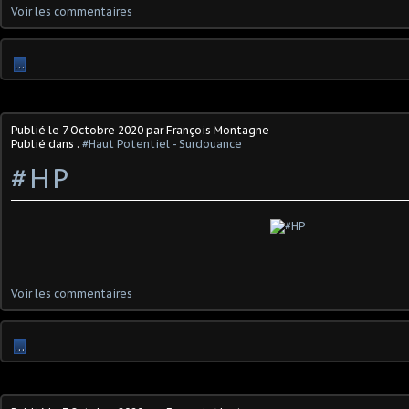
Voir les commentaires
…
Publié le
7 Octobre 2020
par François Montagne
Publié dans :
#Haut Potentiel - Surdouance
#HP
Voir les commentaires
…