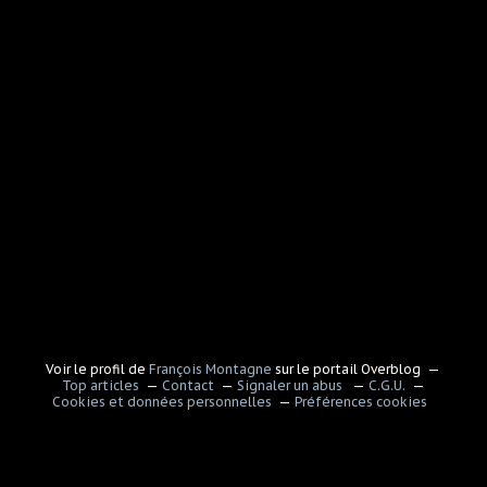
Voir le profil de
François Montagne
sur le portail Overblog
Top articles
Contact
Signaler un abus
C.G.U.
Cookies et données personnelles
Préférences cookies