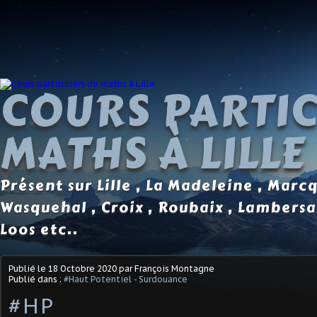
COURS PARTIC
MATHS À LILLE
Présent sur Lille , La Madeleine , Marc
Wasquehal , Croix , Roubaix , Lambersa
Loos etc..
Publié le
18 Octobre 2020
par François Montagne
Publié dans :
#Haut Potentiel - Surdouance
#HP