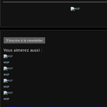
S'inscrire à la newsletter
Vous aimerez aussi :
#HP
#HP
#HP
#HP