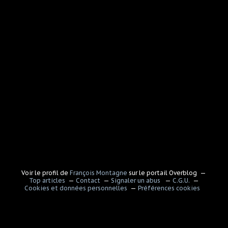
Voir le profil de
François Montagne
sur le portail Overblog
Top articles
Contact
Signaler un abus
C.G.U.
Cookies et données personnelles
Préférences cookies