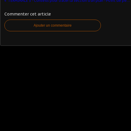
TERMINALE S - Conseils pour tracer la section d'un plan - Point de percée - Géométrie dans l'espace
Commenter cet article
Ajouter un commentaire