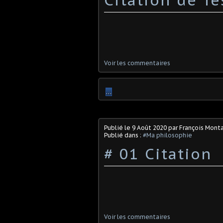
Voir les commentaires
…
Publié le
9 Août 2020
par François Mont
Publié dans :
#Ma philosophie
# 01 Citation
Voir les commentaires