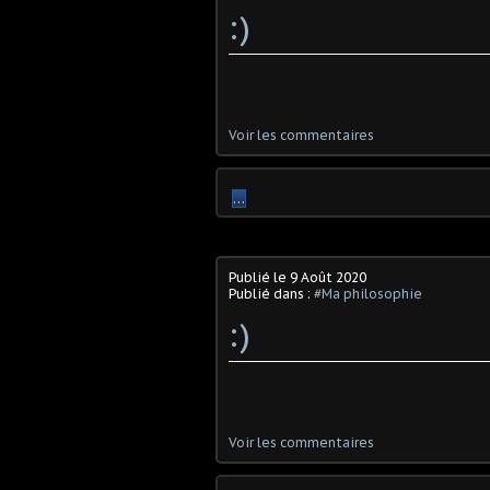
:)
Voir les commentaires
…
Publié le
9 Août 2020
Publié dans :
#Ma philosophie
:)
Voir les commentaires