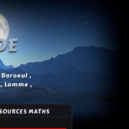
DE
 Baroeul ,
 , Lomme ,
SOURCES MATHS