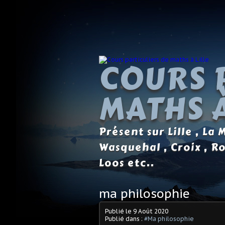
COURS 
MATHS À
Présent sur Lille , La
Wasquehal , Croix , R
Loos etc..
ma philosophie
Publié le
9 Août 2020
Publié dans :
#Ma philosophie