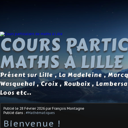
COURS PARTIC
MATHS À LILLE
Présent sur Lille , La Madeleine , Marc
Wasquehal , Croix , Roubaix , Lambersa
Loos etc..
Publié le
28 Février 2026
par François Montagne
Publié dans :
#Mathématiques
Bienvenue !