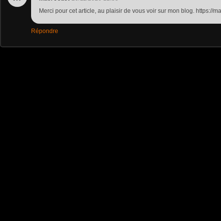
Merci pour cet article, au plaisir de vous voir sur mon blog. https://
Répondre