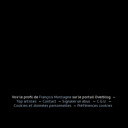
Voir le profil de
François Montagne
sur le portail Overblog
Top articles
Contact
Signaler un abus
C.G.U.
Cookies et données personnelles
Préférences cookies