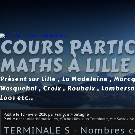
COURS PARTIC
MATHS À LILLE
Présent sur Lille , La Madeleine , Marc
Wasquehal , Croix , Roubaix , Lambersa
Loos etc..
Publié le
12 Février 2020
par François Montagne
Publié dans :
#Mathématiques
,
#Fiches Révision Terminale
,
#Le Saviez-vo
TERMINALE S - Nombres 