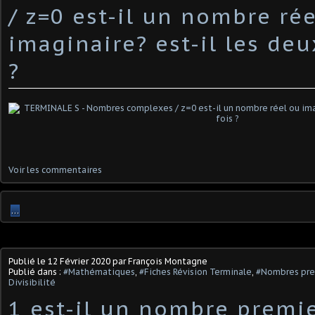
/ z=0 est-il un nombre ré
imaginaire? est-il les deux
?
Voir les commentaires
…
Publié le
12 Février 2020
par François Montagne
Publié dans :
#Mathématiques
,
#Fiches Révision Terminale
,
#Nombres pre
Divisibilité
1 est-il un nombre premie