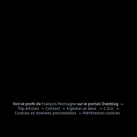
Voir le profil de
François Montagne
sur le portail Overblog
Top articles
Contact
Signaler un abus
C.G.U.
Cookies et données personnelles
Préférences cookies