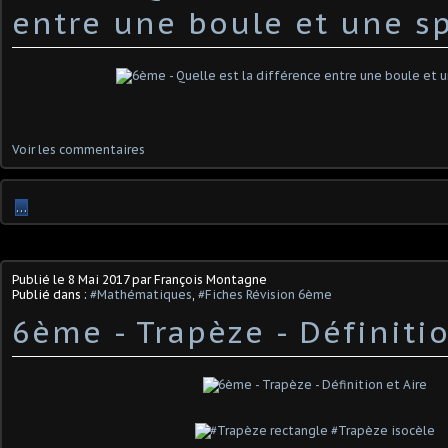
entre une boule et une s
Voir les commentaires
…
Publié le
8 Mai 2017
par François Montagne
Publié dans :
#Mathématiques
,
#Fiches Révision 6ème
6ème - Trapèze - Définitio