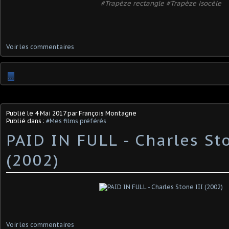
#Trapèze rectangle #Trapèze isocèle
Voir les commentaires
…
Publié le
4 Mai 2017
par François Montagne
Publié dans :
#Mes films préférés
PAID IN FULL - Charles St
(2002)
Voir les commentaires