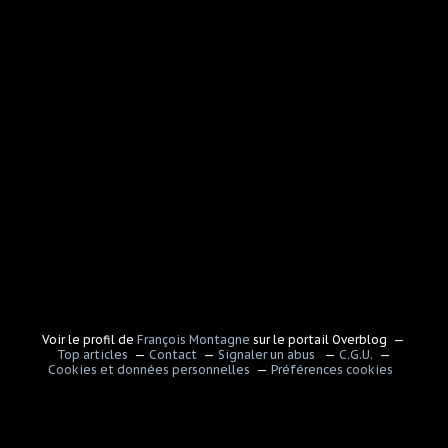
Voir le profil de
François Montagne
sur le portail Overblog
Top articles
Contact
Signaler un abus
C.G.U.
Cookies et données personnelles
Préférences cookies