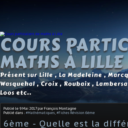
COURS PARTIC
MATHS À LILLE
Présent sur Lille , La Madeleine , Marc
Wasquehal , Croix , Roubaix , Lambersa
Loos etc..
Publié le
9 Mai 2017
par François Montagne
Publié dans :
#Mathématiques
,
#Fiches Révision 6ème
6ème - Quelle est la diff