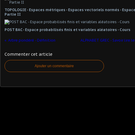
TOPOLOGIE - Espaces métriques - Espaces vectoriels normés - Espaces
Partie II
POST BAC - Espace probabilisés finis et variables aléatoires - Cours
Arbre pondéré - Définition
ALPHABET GREC - Savoir lire le
Commenter cet article
Ajouter un commentaire