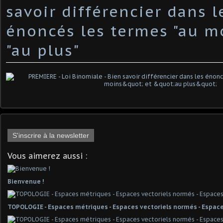
savoir différencier dans l
énoncés les termes "au mo
"au plus"
S'inscrire à la newsletter
Vous aimerez aussi :
Bienvenue !
TOPOLOGIE - Espaces métriques - Espaces vectoriels normés - Espace