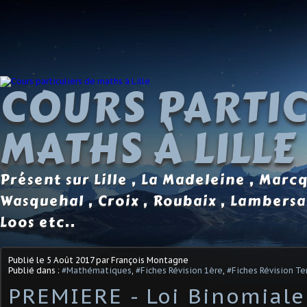
COURS PARTIC
MATHS À LILLE
Présent sur Lille , La Madeleine , Marc
Wasquehal , Croix , Roubaix , Lambersa
Loos etc..
Publié le
5 Août 2017
par François Montagne
Publié dans :
#Mathématiques
,
#Fiches Révision 1ère
,
#Fiches Révision Te
PREMIERE - Loi Binomiale