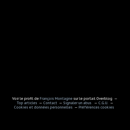
Voir le profil de
François Montagne
sur le portail Overblog
Top articles
Contact
Signaler un abus
C.G.U.
Cookies et données personnelles
Préférences cookies