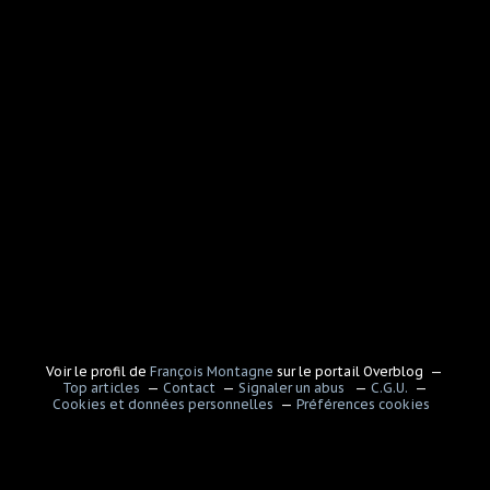
Voir le profil de
François Montagne
sur le portail Overblog
Top articles
Contact
Signaler un abus
C.G.U.
Cookies et données personnelles
Préférences cookies