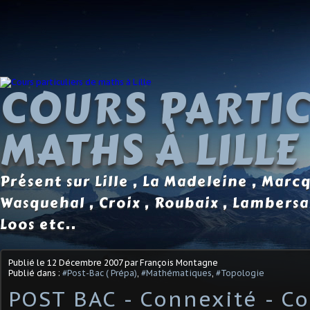
COURS PARTIC
MATHS À LILLE
Présent sur Lille , La Madeleine , Marc
Wasquehal , Croix , Roubaix , Lambersa
Loos etc..
Publié le
12 Décembre 2007
par François Montagne
Publié dans :
#Post-Bac ( Prépa)
,
#Mathématiques
,
#Topologie
POST BAC - Connexité - C