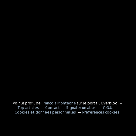
Voir le profil de
François Montagne
sur le portail Overblog
Top articles
Contact
Signaler un abus
C.G.U.
Cookies et données personnelles
Préférences cookies