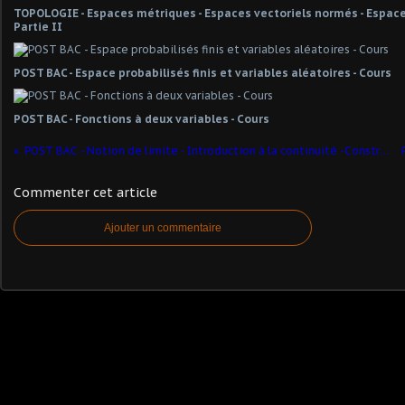
TOPOLOGIE - Espaces métriques - Espaces vectoriels normés - Espaces
Partie II
POST BAC - Espace probabilisés finis et variables aléatoires - Cours
POST BAC - Fonctions à deux variables - Cours
POST BAC - Notion de limite - Introduction à la continuité -Constructions d'applications continues - Continuité des applications linéaires - Norme subordonnée - Exercice 10.1
Commenter cet article
Ajouter un commentaire