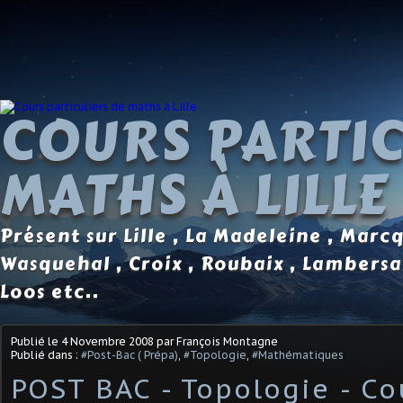
COURS PARTIC
MATHS À LILLE
Présent sur Lille , La Madeleine , Marc
Wasquehal , Croix , Roubaix , Lambersa
Loos etc..
Publié le
4 Novembre 2008
par François Montagne
Publié dans :
#Post-Bac ( Prépa)
,
#Topologie
,
#Mathématiques
POST BAC - Topologie - Co