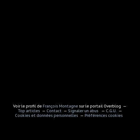
Voir le profil de
François Montagne
sur le portail Overblog
Top articles
Contact
Signaler un abus
C.G.U.
Cookies et données personnelles
Préférences cookies