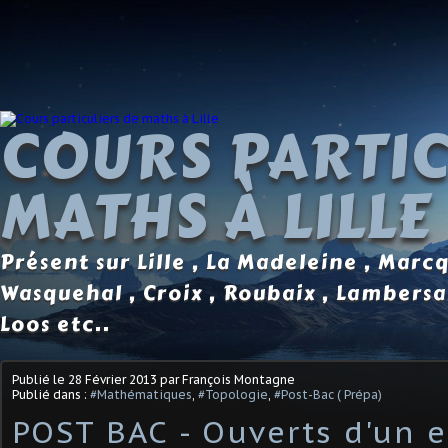
COURS PARTIC
MATHS À LILLE
Présent sur Lille , La Madeleine , Marc
Wasquehal , Croix , Roubaix , Lambersa
Loos etc..
Publié le
28 Février 2013
par François Montagne
Publié dans :
#Mathématiques
,
#Topologie
,
#Post-Bac ( Prépa)
POST BAC - Ouverts d'un 