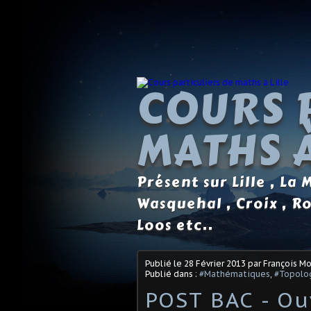
COURS 
MATHS À
Présent sur Lille , La
Wasquehal , Croix , R
Loos etc..
Publié le
28 Février 2013
par François M
Publié dans :
#Mathématiques
,
#Topolo
POST BAC - Ou