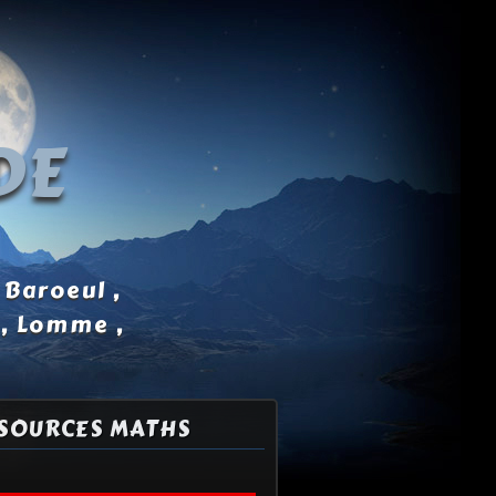
DE
 Baroeul ,
 , Lomme ,
SOURCES MATHS