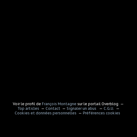
Voir le profil de
François Montagne
sur le portail Overblog
Top articles
Contact
Signaler un abus
C.G.U.
Cookies et données personnelles
Préférences cookies