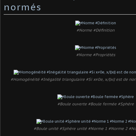
normés
#Norme #Définition
#Norme #Propriétés
#Homogénéité #Inégalité triangulaire #Si x≠0e, x/||x|| est de norme
#Boule ouverte #Boule fermée #Sphère
#Boule unité #Sphère unité #Norme 1 #Norme 2 #No