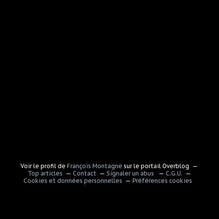
Voir le profil de
François Montagne
sur le portail Overblog
Top articles
Contact
Signaler un abus
C.G.U.
Cookies et données personnelles
Préférences cookies