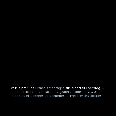
Voir le profil de
François Montagne
sur le portail Overblog
Top articles
Contact
Signaler un abus
C.G.U.
Cookies et données personnelles
Préférences cookies