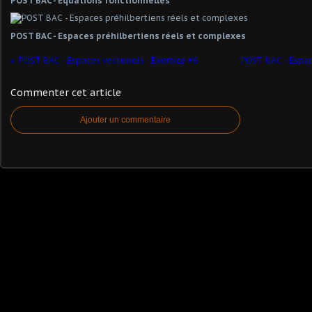
POST BAC - Equations fonctionnelles
POST BAC - Espaces préhilbertiens réels et complexes
POST BAC - Espaces vectoriels - Exercice #6
POST BAC - Espace
Commenter cet article
Ajouter un commentaire