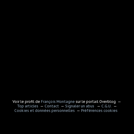
Voir le profil de
François Montagne
sur le portail Overblog
Top articles
Contact
Signaler un abus
C.G.U.
Cookies et données personnelles
Préférences cookies