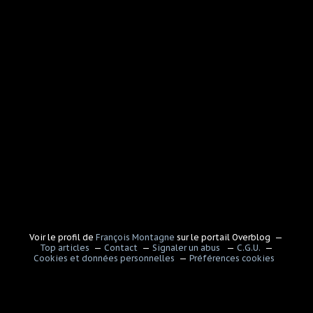
Voir le profil de
François Montagne
sur le portail Overblog
Top articles
Contact
Signaler un abus
C.G.U.
Cookies et données personnelles
Préférences cookies