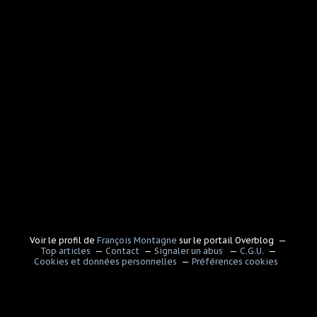
Voir le profil de
François Montagne
sur le portail Overblog
Top articles
Contact
Signaler un abus
C.G.U.
Cookies et données personnelles
Préférences cookies