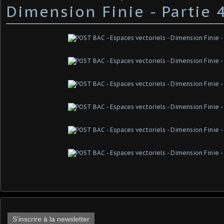
Dimension Finie - Partie 
S'inscrire à la newsletter