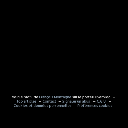
Voir le profil de
François Montagne
sur le portail Overblog
Top articles
Contact
Signaler un abus
C.G.U.
Cookies et données personnelles
Préférences cookies