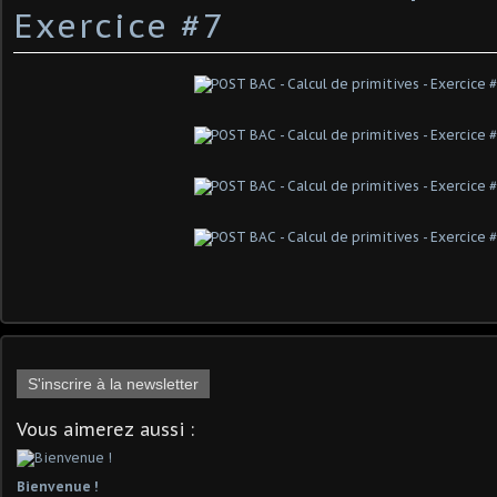
Exercice #7
S'inscrire à la newsletter
Vous aimerez aussi :
Bienvenue !