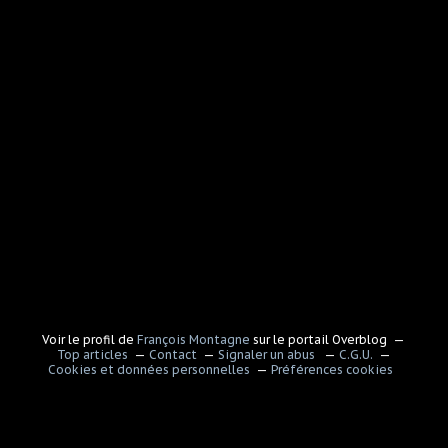
Voir le profil de
François Montagne
sur le portail Overblog
Top articles
Contact
Signaler un abus
C.G.U.
Cookies et données personnelles
Préférences cookies