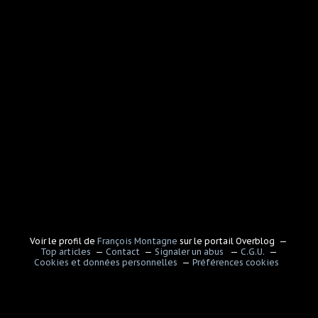
Voir le profil de
François Montagne
sur le portail Overblog
Top articles
Contact
Signaler un abus
C.G.U.
Cookies et données personnelles
Préférences cookies