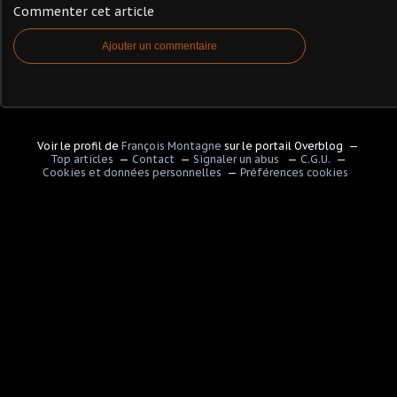
Commenter cet article
Ajouter un commentaire
Voir le profil de
François Montagne
sur le portail Overblog
Top articles
Contact
Signaler un abus
C.G.U.
Cookies et données personnelles
Préférences cookies