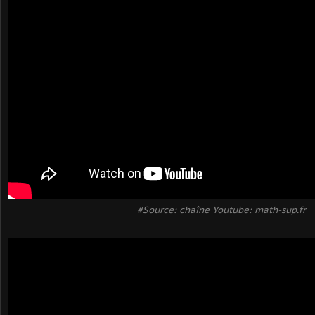
#Source: chaîne Youtube: math-sup.fr