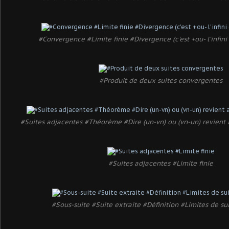
#Convergence #Limite finie #Divergence (c'est +ou- l'infini
#Produit de deux suites convergentes
#Suites adjacentes #Théorème #Dire (un-vn) ou (vn-un) revie
#Suites adjacentes #Limite finie
#Sous-suite #Suite extraite #Définition #Limites de sui