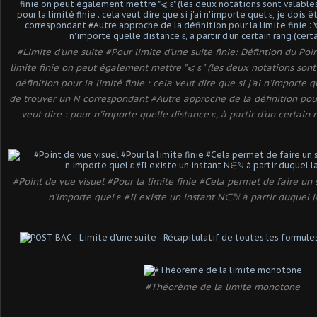
#Limite d'une suite #Pour limite d'une suite finie: Défintion du Po
limite finie on peut également mettre "⩽ ε" (les deux notations son
définition pour la limité finie : cela veut dire que si j'ai n'importe 
de trouver un N correspondant #Autre approche de la définition pour
veut dire : pour n'importe quelle distance ε, à partir d'un certai
#Point de vue visuel #Pour la limite finie #Cela permet de faire 
n'importe quel ε #Il existe un instant N∈ℕ à partir duquel l
#Théorème de la limite monotone