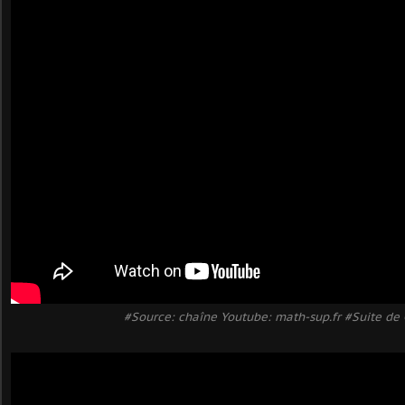
#Source: chaîne Youtube: math-sup.fr #Suite de