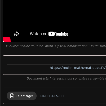
#Source: chaîne Youtube: math-sup.fr #Démonstration : Toute suit
https://molin-mathematiques.fr/
Document très intéressant qui complète l'ensemble 
Télécharger
LIMITESDESUITE