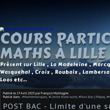
COURS PARTIC
MATHS À LILLE
Présent sur Lille , La Madeleine , Marc
Wasquehal , Croix , Roubaix , Lambersa
Loos etc..
Publié le
27 Avril 2023
par François Montagne
Publié dans :
#Mathématiques
,
#Limite d'une suite
,
#Post-Bac ( Prépa)
,
#
POST BAC - Limite d'une s