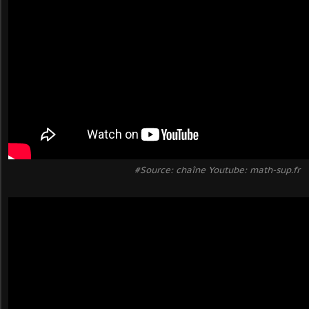
#Source: chaîne Youtube: math-sup.fr