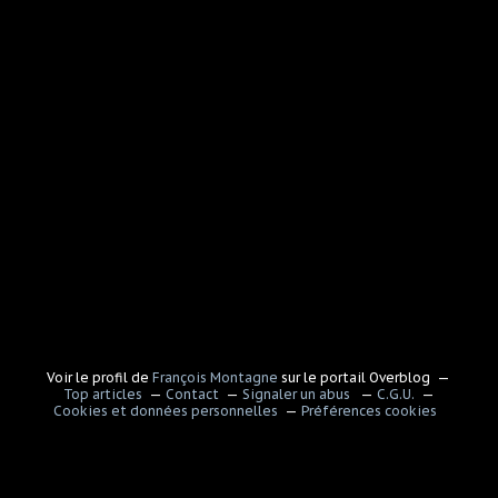
Voir le profil de
François Montagne
sur le portail Overblog
Top articles
Contact
Signaler un abus
C.G.U.
Cookies et données personnelles
Préférences cookies