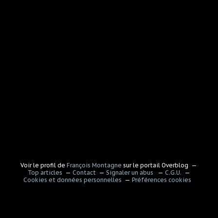
Voir le profil de
François Montagne
sur le portail Overblog
Top articles
Contact
Signaler un abus
C.G.U.
Cookies et données personnelles
Préférences cookies