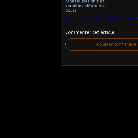
probabilisés finis et
variables aléatoires -
Cours
POST BAC - Limite d'une suite - Exerc
Commenter cet article
Ajouter un commentaire