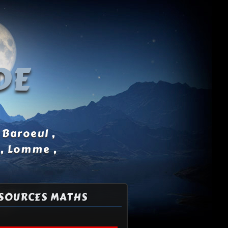
DE
 Baroeul ,
 , Lomme ,
SOURCES MATHS