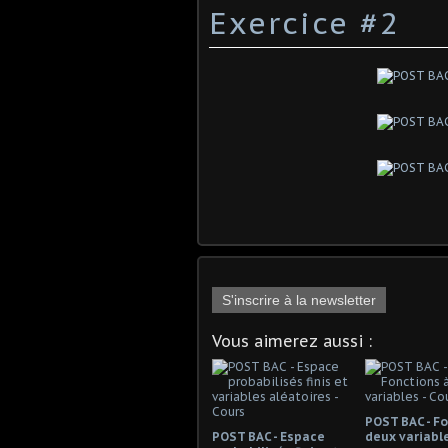
Exercice #2
S'inscrire à la newsletter
Vous aimerez aussi :
POST BAC - F
POST BAC - Espace
deux variable