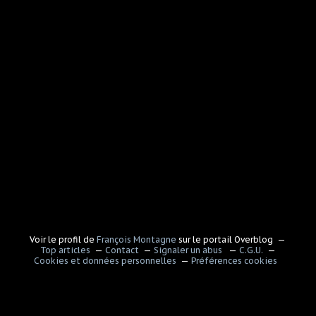
Voir le profil de
François Montagne
sur le portail Overblog
Top articles
Contact
Signaler un abus
C.G.U.
Cookies et données personnelles
Préférences cookies