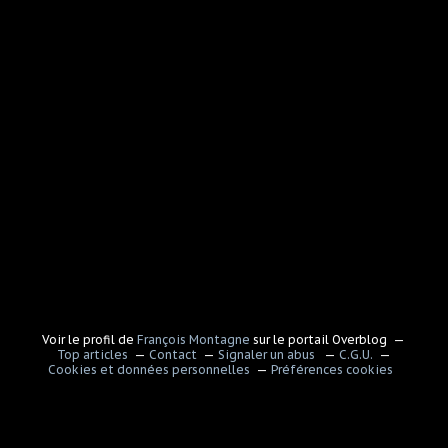
Voir le profil de
François Montagne
sur le portail Overblog
Top articles
Contact
Signaler un abus
C.G.U.
Cookies et données personnelles
Préférences cookies