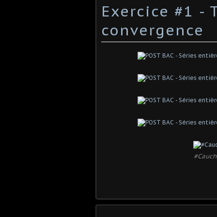
Exercice #1 - 
convergence
#Cauchy