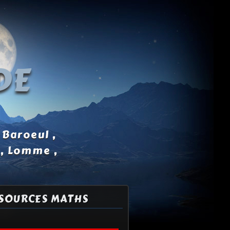
DE
 Baroeul ,
 , Lomme ,
SOURCES MATHS