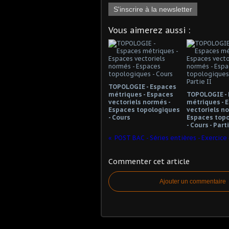
S'inscrire à la newsletter
Vous aimerez aussi :
TOPOLOGIE - Espaces
métriques - Espaces
TOPOLOGIE -
vectoriels normés -
métriques - 
Espaces topologiques
vectoriels no
- Cours
Espaces top
- Cours - Part
Commenter cet article
Ajouter un commentaire