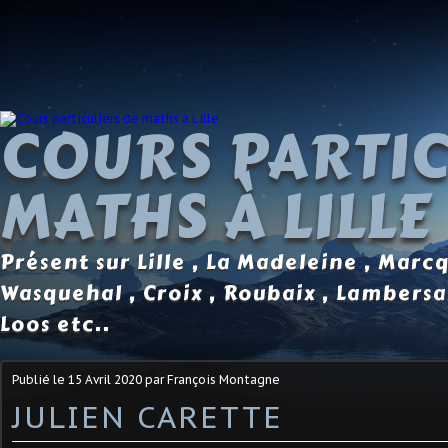
COURS PARTIC
MATHS À LILLE
Présent sur Lille , La Madeleine , Marc
Wasquehal , Croix , Roubaix , Lambersa
Loos etc..
Publié le
15 Avril 2020
par François Montagne
JULIEN CARETTE