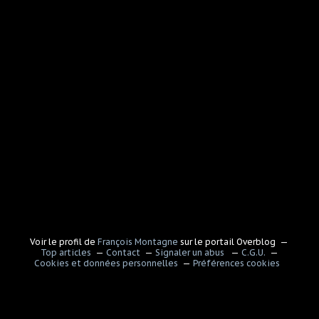
Voir le profil de
François Montagne
sur le portail Overblog
Top articles
Contact
Signaler un abus
C.G.U.
Cookies et données personnelles
Préférences cookies