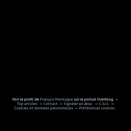
Voir le profil de
François Montagne
sur le portail Overblog
Top articles
Contact
Signaler un abus
C.G.U.
Cookies et données personnelles
Préférences cookies