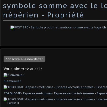
symbole somme avec le l
népérien - Propriété
S'inscrire à la newsletter
Vous aimerez aussi :
Bienvenue !
TOPOLOGIE - Espaces métriques - Espaces vectoriels normés - Espace