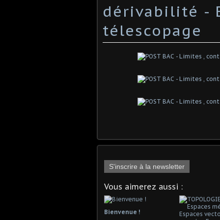
dérivabilité -
télescopage
S'inscrire à la newsletter
Vous aimerez aussi :
Bienvenue !