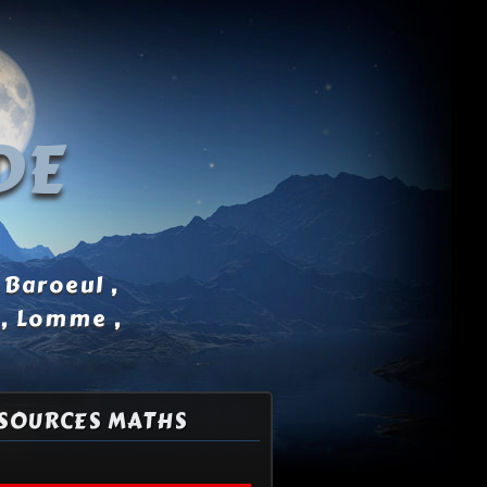
DE
 Baroeul ,
 , Lomme ,
SOURCES MATHS