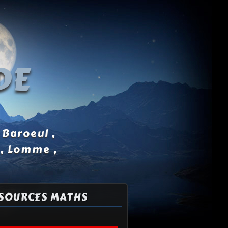
DE
 Baroeul ,
 , Lomme ,
SOURCES MATHS