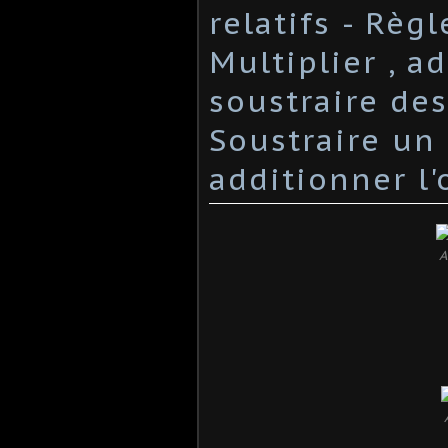
relatifs - Règ
Multiplier , a
soustraire des
Soustraire un
additionner l
A