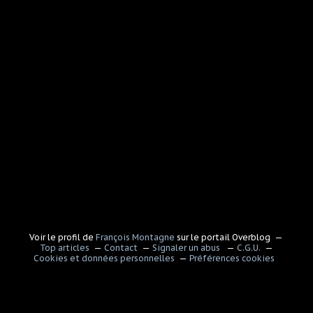
Voir le profil de
François Montagne
sur le portail Overblog
Top articles
Contact
Signaler un abus
C.G.U.
Cookies et données personnelles
Préférences cookies