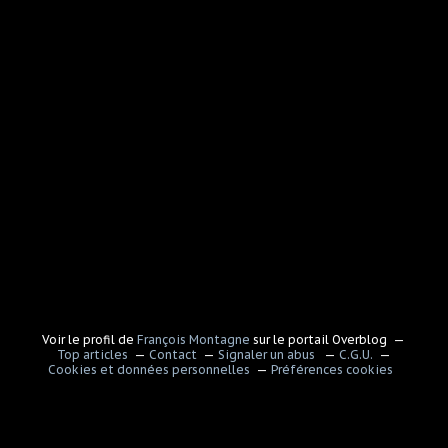
Voir le profil de
François Montagne
sur le portail Overblog
Top articles
Contact
Signaler un abus
C.G.U.
Cookies et données personnelles
Préférences cookies