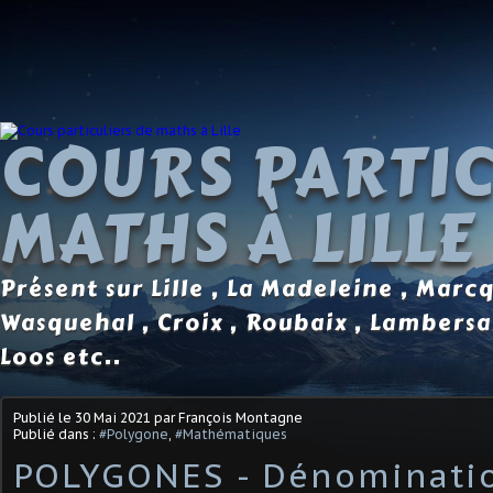
COURS PARTIC
MATHS À LILLE
Présent sur Lille , La Madeleine , Marc
Wasquehal , Croix , Roubaix , Lambersa
Loos etc..
Publié le
30 Mai 2021
par François Montagne
Publié dans :
#Polygone
,
#Mathématiques
POLYGONES - Dénominatio