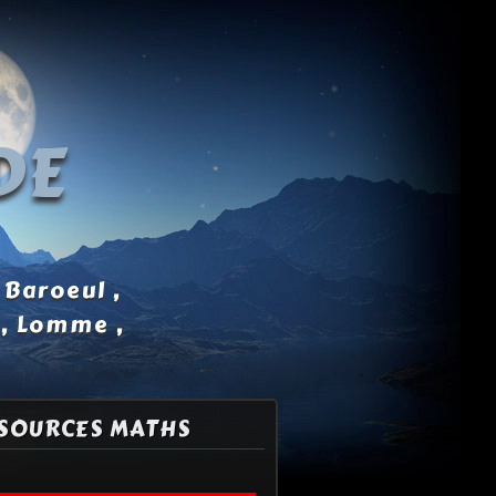
DE
 Baroeul ,
 , Lomme ,
SOURCES MATHS