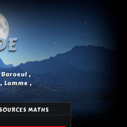
DE
 Baroeul ,
 , Lomme ,
SOURCES MATHS