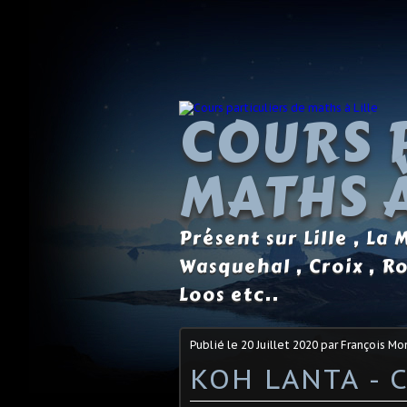
COURS 
MATHS À
Présent sur Lille , La
Wasquehal , Croix , R
Loos etc..
Publié le
20 Juillet 2020
par François M
KOH LANTA - 