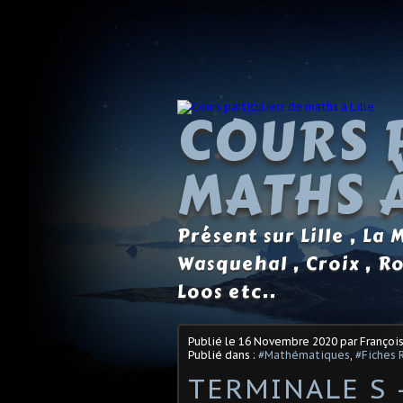
COURS 
MATHS À
Présent sur Lille , La
Wasquehal , Croix , R
Loos etc..
Publié le
16 Novembre 2020
par Françoi
Publié dans :
#Mathématiques
,
#Fiches 
TERMINALE S -