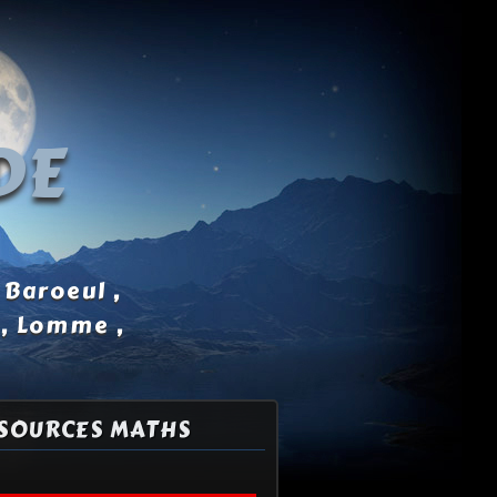
DE
 Baroeul ,
 , Lomme ,
SOURCES MATHS