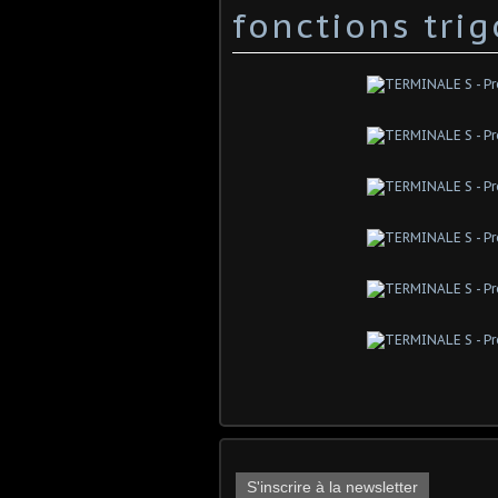
fonctions tri
S'inscrire à la newsletter