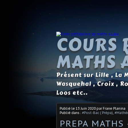
COURS 
MATHS À
Présent sur Lille , La
Wasquehal , Croix , R
Loos etc..
Publié le
13 Juin 2020
par Frane Planina
Publié dans :
#Post-Bac ( Prépa)
,
#Mathé
PREPA MATHS 