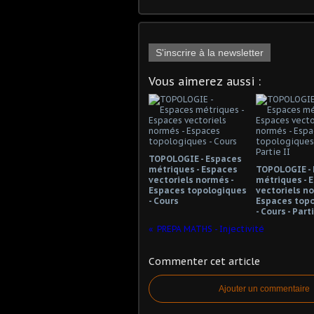
S'inscrire à la newsletter
Vous aimerez aussi :
TOPOLOGIE - Espaces
métriques - Espaces
TOPOLOGIE -
vectoriels normés -
métriques - 
Espaces topologiques
vectoriels no
- Cours
Espaces top
- Cours - Part
PREPA MATHS - Injectivité
Commenter cet article
Ajouter un commentaire