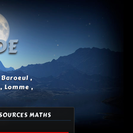
DE
 Baroeul ,
 , Lomme ,
SOURCES MATHS