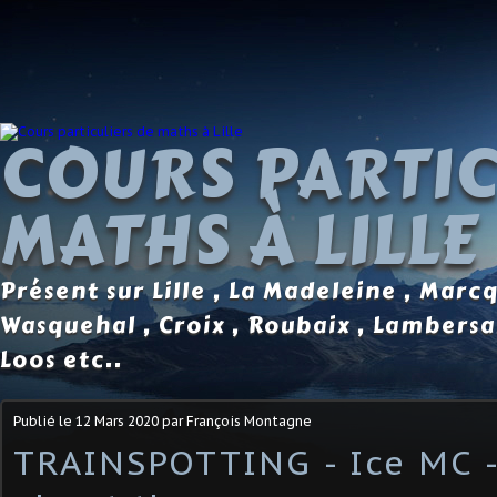
COURS PARTIC
MATHS À LILLE
Présent sur Lille , La Madeleine , Marc
Wasquehal , Croix , Roubaix , Lambersa
Loos etc..
Publié le
12 Mars 2020
par François Montagne
TRAINSPOTTING - Ice MC -