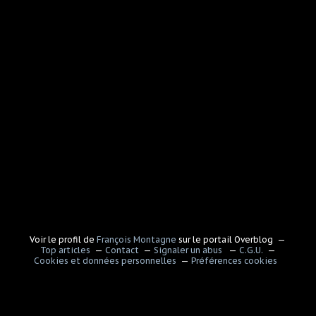
Voir le profil de
François Montagne
sur le portail Overblog
Top articles
Contact
Signaler un abus
C.G.U.
Cookies et données personnelles
Préférences cookies