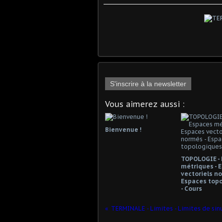
S'inscrire à la newsletter
Vous aimerez aussi :
Bienvenue !
TOPOLOGIE -
métriques - 
vectoriels no
Espaces top
- Cours
TERMINALE - Limites - Limites de sin