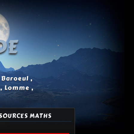
DE
 Baroeul ,
 , Lomme ,
SOURCES MATHS