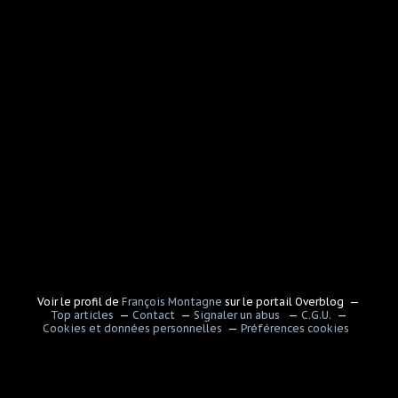
Voir le profil de
François Montagne
sur le portail Overblog
Top articles
Contact
Signaler un abus
C.G.U.
Cookies et données personnelles
Préférences cookies