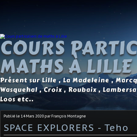
COURS PARTIC
MATHS À LILLE
Présent sur Lille , La Madeleine , Marc
Wasquehal , Croix , Roubaix , Lambersa
Loos etc..
Publié le
14 Mars 2020
par François Montagne
SPACE EXPLORERS - Teho