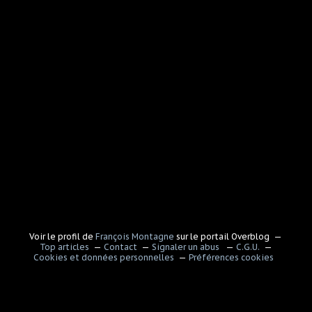
Voir le profil de
François Montagne
sur le portail Overblog
Top articles
Contact
Signaler un abus
C.G.U.
Cookies et données personnelles
Préférences cookies