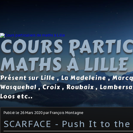
COURS PARTIC
MATHS À LILLE
Présent sur Lille , La Madeleine , Marc
Wasquehal , Croix , Roubaix , Lambersa
Loos etc..
Publié le
26 Mars 2020
par François Montagne
SCARFACE - Push It to the