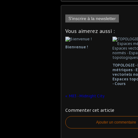
S'inscrire à la newsletter
Vous aimerez aussi :
Bienvenue !
TOPOLOGIE -
métriques - 
vectoriels no
Espaces top
- Cours
M83 - Midnight City
Commenter cet article
Ajouter un commentaire