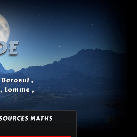
DE
 Baroeul ,
 , Lomme ,
SOURCES MATHS