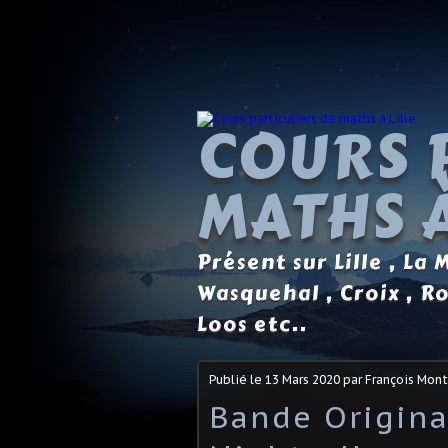
COURS 
MATHS À
Présent sur Lille , La
Wasquehal , Croix , R
Loos etc..
Publié le
13 Mars 2020
par François Mon
Bande Original