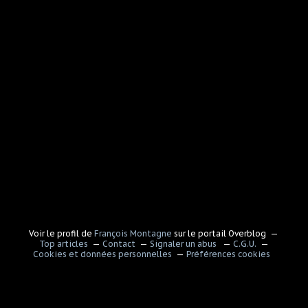
Voir le profil de
François Montagne
sur le portail Overblog
Top articles
Contact
Signaler un abus
C.G.U.
Cookies et données personnelles
Préférences cookies