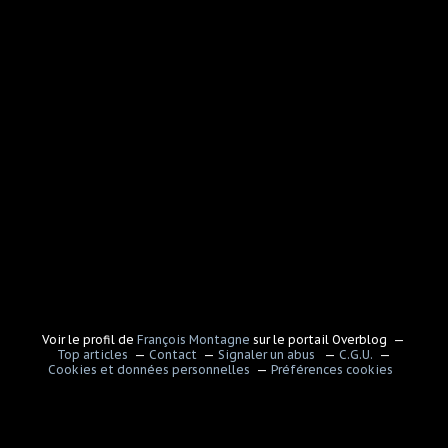
Voir le profil de
François Montagne
sur le portail Overblog
Top articles
Contact
Signaler un abus
C.G.U.
Cookies et données personnelles
Préférences cookies