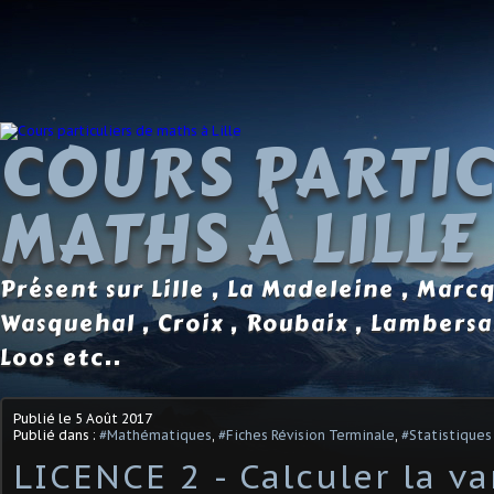
COURS PARTIC
MATHS À LILLE
Présent sur Lille , La Madeleine , Marc
Wasquehal , Croix , Roubaix , Lambersa
Loos etc..
Publié le
5 Août 2017
Publié dans :
#Mathématiques
,
#Fiches Révision Terminale
,
#Statistiques
LICENCE 2 - Calculer la va