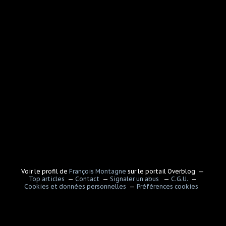
Voir le profil de
François Montagne
sur le portail Overblog
Top articles
Contact
Signaler un abus
C.G.U.
Cookies et données personnelles
Préférences cookies