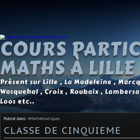
COURS PARTIC
MATHS À LILLE
Présent sur Lille , La Madeleine , Marc
Wasquehal , Croix , Roubaix , Lambersa
Loos etc..
Publié dans :
#Mathématiques
CLASSE DE CINQUIEME