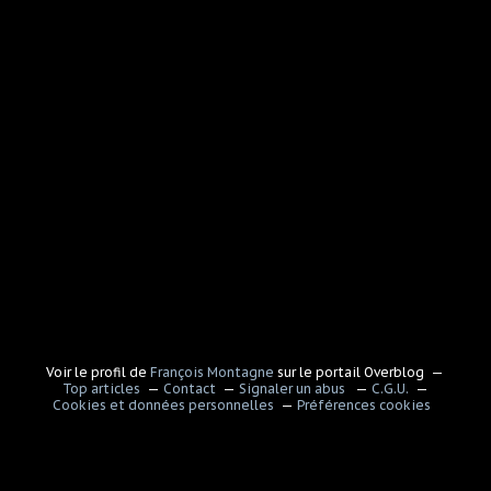
Voir le profil de
François Montagne
sur le portail Overblog
Top articles
Contact
Signaler un abus
C.G.U.
Cookies et données personnelles
Préférences cookies