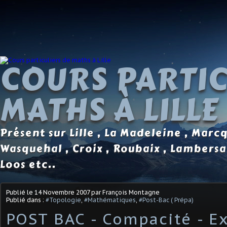
COURS PARTIC
MATHS À LILLE
Présent sur Lille , La Madeleine , Marc
Wasquehal , Croix , Roubaix , Lambersa
Loos etc..
Publié le
14 Novembre 2007
par François Montagne
Publié dans :
#Topologie
,
#Mathématiques
,
#Post-Bac ( Prépa)
POST BAC - Compacité - Ex