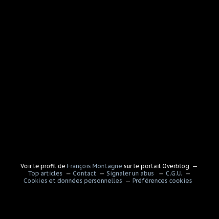
Voir le profil de
François Montagne
sur le portail Overblog
Top articles
Contact
Signaler un abus
C.G.U.
Cookies et données personnelles
Préférences cookies