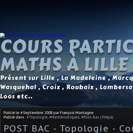
COURS PARTIC
MATHS À LILLE
Présent sur Lille , La Madeleine , Marc
Wasquehal , Croix , Roubaix , Lambersa
Loos etc..
Publié le
4 Septembre 2008
par François Montagne
Publié dans :
#Topologie
,
#Mathématiques
,
#Post-Bac ( Prépa)
POST BAC - Topologie - Co