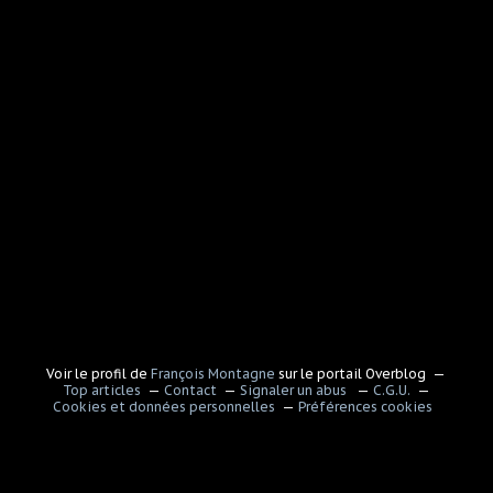
Voir le profil de
François Montagne
sur le portail Overblog
Top articles
Contact
Signaler un abus
C.G.U.
Cookies et données personnelles
Préférences cookies